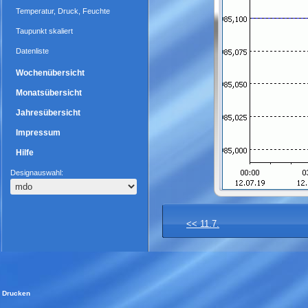
Temperatur, Druck, Feuchte
Taupunkt skaliert
Datenliste
Wochenübersicht
Monatsübersicht
Jahresübersicht
Impressum
Hilfe
Designauswahl:
<< 11.7.
Drucken