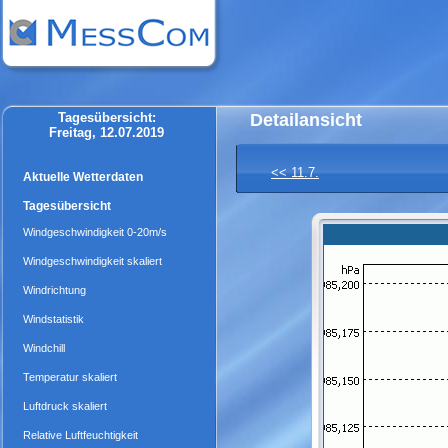
Tagesübersicht:
Detailansicht
Freitag, 12.07.2019
<< 11.7.
Aktuelle Wetterdaten
Tagesübersicht
Windgeschwindigkeit 0-20m/s
Windgeschwindigkeit skaliert
Windrichtung
Windstatistik
Windchill
Temperatur skaliert
Luftdruck skaliert
Relative Luftfeuchtigkeit