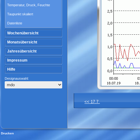
Temperatur, Druck, Feuchte
Taupunkt skaliert
Datenliste
Wochenübersicht
Monatsübersicht
Jahresübersicht
Impressum
Hilfe
Designauswahl:
<< 17.7.
Drucken