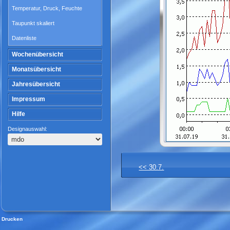
Temperatur, Druck, Feuchte
Taupunkt skaliert
Datenliste
Wochenübersicht
Monatsübersicht
Jahresübersicht
Impressum
Hilfe
Designauswahl:
<< 30.7.
Drucken