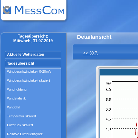
Tagesübersicht:
Detailansicht
Mittwoch, 31.07.2019
<< 30.7.
Aktuelle Wetterdaten
Tagesübersicht
Windgeschwindigkeit 0-20m/s
Windgeschwindigkeit skaliert
Windrichtung
Windstatistik
Windchill
Temperatur skaliert
Luftdruck skaliert
Relative Luftfeuchtigkeit