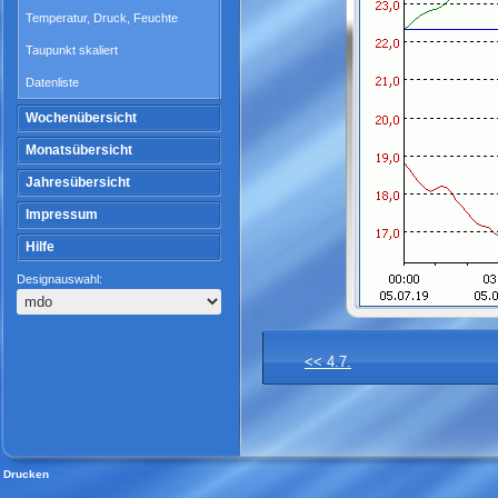
Temperatur, Druck, Feuchte
Taupunkt skaliert
Datenliste
Wochenübersicht
Monatsübersicht
Jahresübersicht
Impressum
Hilfe
Designauswahl:
<< 4.7.
Drucken