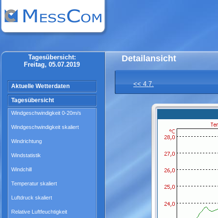
Tagesübersicht:
Detailansicht
Freitag, 05.07.2019
<< 4.7.
Aktuelle Wetterdaten
Tagesübersicht
Windgeschwindigkeit 0-20m/s
Windgeschwindigkeit skaliert
Windrichtung
Windstatistik
Windchill
Temperatur skaliert
Luftdruck skaliert
Relative Luftfeuchtigkeit