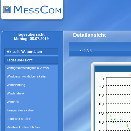
Tagesübersicht:
Detailansicht
Montag, 08.07.2019
<< 7.7.
Aktuelle Wetterdaten
Tagesübersicht
Windgeschwindigkeit 0-20m/s
Windgeschwindigkeit skaliert
Windrichtung
Windstatistik
Windchill
Temperatur skaliert
Luftdruck skaliert
Relative Luftfeuchtigkeit