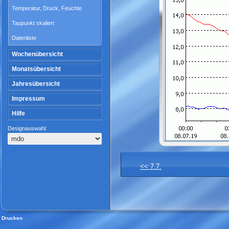
Temperatur, Druck, Feuchte
Taupunkt skaliert
Datenliste
Wochenübersicht
Monatsübersicht
Jahresübersicht
Impressum
Hilfe
Designauswahl:
<< 7.7.
Drucken