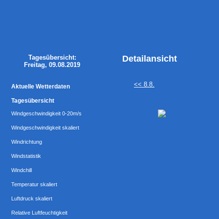
Tagesübersicht:
Detailansicht
Freitag, 09.08.2019
<< 8.8.
Aktuelle Wetterdaten
Tagesübersicht
Windgeschwindigkeit 0-20m/s
Windgeschwindigkeit skaliert
Windrichtung
Windstatistik
Windchill
Temperatur skaliert
Luftdruck skaliert
Relative Luftfeuchtigkeit