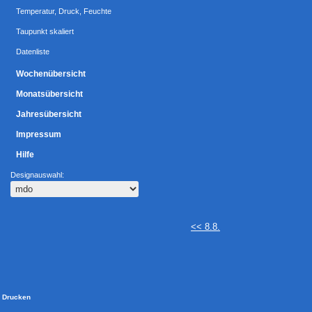
Temperatur, Druck, Feuchte
Taupunkt skaliert
Datenliste
Wochenübersicht
Monatsübersicht
Jahresübersicht
Impressum
Hilfe
Designauswahl:
<< 8.8.
Drucken