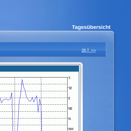
Tagesübersicht
28.7. >>