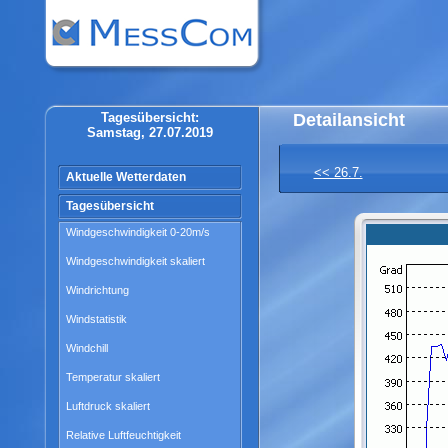
Tagesübersicht:
Detailansicht
Samstag, 27.07.2019
<< 26.7.
Aktuelle Wetterdaten
Tagesübersicht
Windgeschwindigkeit 0-20m/s
Windgeschwindigkeit skaliert
Windrichtung
Windstatistik
Windchill
Temperatur skaliert
Luftdruck skaliert
Relative Luftfeuchtigkeit