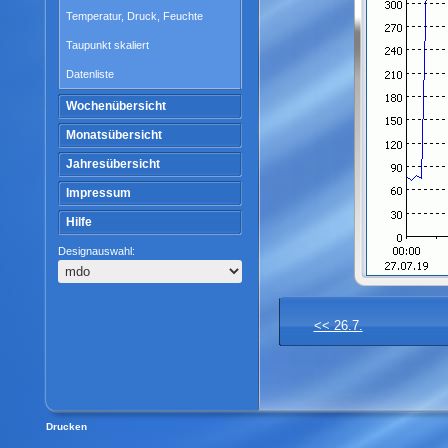
Temperatur, Druck, Feuchte
Taupunkt skaliert
Datenliste
Wochenübersicht
Monatsübersicht
Jahresübersicht
Impressum
Hilfe
Designauswahl:
<< 26.7.
Drucken