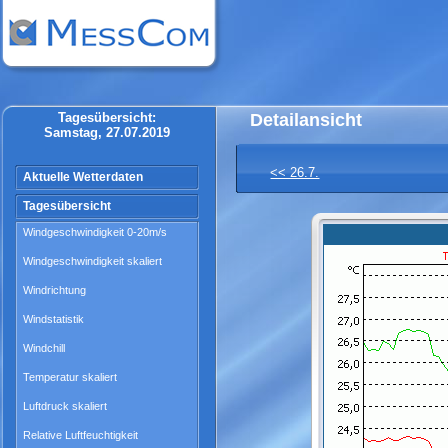
Tagesübersicht:
Detailansicht
Samstag, 27.07.2019
<< 26.7.
Aktuelle Wetterdaten
Tagesübersicht
Windgeschwindigkeit 0-20m/s
Windgeschwindigkeit skaliert
Windrichtung
Windstatistik
Windchill
Temperatur skaliert
Luftdruck skaliert
Relative Luftfeuchtigkeit