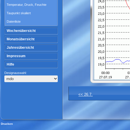
Temperatur, Druck, Feuchte
Taupunkt skaliert
Datenliste
Wochenübersicht
Monatsübersicht
Jahresübersicht
Impressum
Hilfe
Designauswahl:
<< 26.7.
Drucken