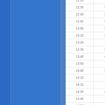
12:20
12:30
12:40
12:50
13:00
13:10
13:20
13:30
13:40
13:50
14:00
14:10
14:20
14:30
14:40