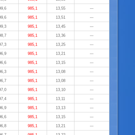
99,6
985,1
13,55
---
99,6
985,1
13,51
---
99,3
985,1
13,45
---
98,7
985,1
13,36
---
97,3
985,1
13,25
---
96,9
985,1
13,21
---
96,6
985,1
13,15
---
96,3
985,1
13,08
---
96,7
985,1
13,08
---
97,0
985,1
13,10
---
97,4
985,1
13,11
---
96,9
985,1
13,13
---
96,6
985,1
13,15
---
96,8
985,1
13,21
---
96,7
985,1
13,22
---