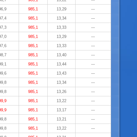
96,9
985,1
13,29
---
97,4
985,1
13,34
---
97,3
985,1
13,33
---
97,0
985,1
13,29
---
97,6
985,1
13,33
---
98,7
985,1
13,40
---
99,1
985,1
13,44
---
99,6
985,1
13,43
---
99,8
985,1
13,34
---
99,8
985,1
13,26
---
99,9
985,1
13,22
---
99,9
985,1
13,17
---
99,8
985,1
13,21
---
99,8
985,1
13,22
---