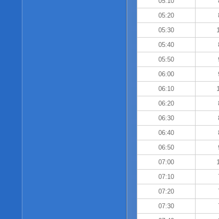
05:10
05:20
05:30
05:40
05:50
06:00
06:10
06:20
06:30
06:40
06:50
07:00
07:10
07:20
07:30