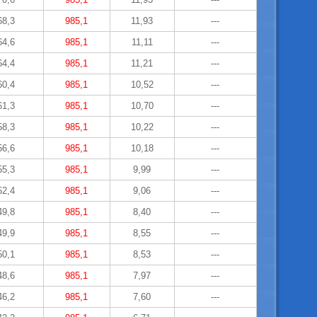
68,3
985,1
11,93
---
64,6
985,1
11,11
---
64,4
985,1
11,21
---
60,4
985,1
10,52
---
61,3
985,1
10,70
---
58,3
985,1
10,22
---
56,6
985,1
10,18
---
55,3
985,1
9,99
---
52,4
985,1
9,06
---
49,8
985,1
8,40
---
49,9
985,1
8,55
---
50,1
985,1
8,53
---
48,6
985,1
7,97
---
46,2
985,1
7,60
---