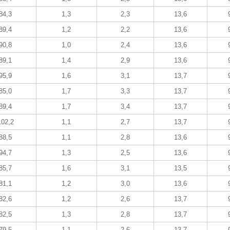
84,3
1,3
2,3
13,6
89,4
1,2
2,2
13,6
90,8
1,0
2,4
13,6
89,1
1,4
2,9
13,6
95,9
1,6
3,1
13,7
85,0
1,7
3,3
13,7
89,4
1,7
3,4
13,7
102,2
1,1
2,7
13,7
88,5
1,1
2,8
13,6
94,7
1,3
2,5
13,6
85,7
1,6
3,1
13,5
81,1
1,2
3,0
13,6
82,6
1,2
2,6
13,7
82,5
1,3
2,8
13,7
79,5
1,1
2,6
13,7