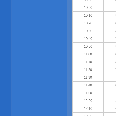
10:00
10:10
10:20
10:30
10:40
10:50
11:00
11:10
11:20
11:30
11:40
11:50
12:00
12:10