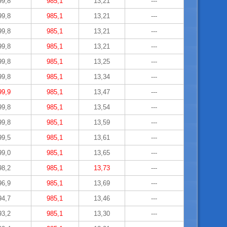
99,8
985,1
13,21
---
99,8
985,1
13,21
---
99,8
985,1
13,21
---
99,8
985,1
13,21
---
99,8
985,1
13,25
---
99,8
985,1
13,34
---
99,9
985,1
13,47
---
99,8
985,1
13,54
---
99,8
985,1
13,59
---
99,5
985,1
13,61
---
99,0
985,1
13,65
---
98,2
985,1
13,73
---
96,9
985,1
13,69
---
94,7
985,1
13,46
---
93,2
985,1
13,30
---