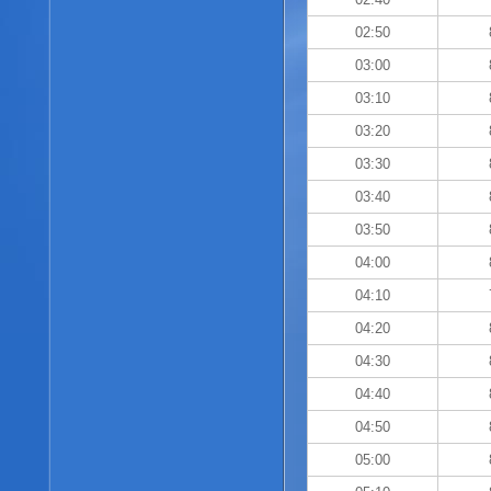
02:50
03:00
03:10
03:20
03:30
03:40
03:50
04:00
04:10
04:20
04:30
04:40
04:50
05:00