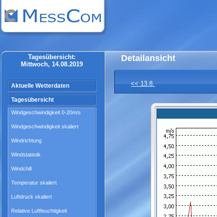
Tagesübersicht:
Detailansicht
Mittwoch, 14.08.2019
<< 13.8.
Aktuelle Wetterdaten
Tagesübersicht
Windgeschwindigkeit 0-20m/s
Windgeschwindigkeit skaliert
Windrichtung
Windstatistik
Windchill
Temperatur skaliert
Luftdruck skaliert
Relative Luftfeuchtigkeit