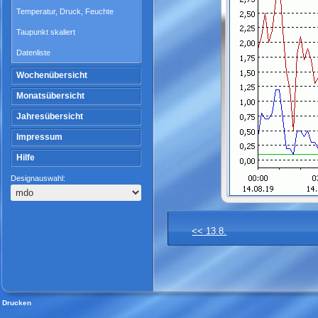
Temperatur, Druck, Feuchte
Taupunkt skaliert
Datenliste
Wochenübersicht
Monatsübersicht
Jahresübersicht
Impressum
Hilfe
Designauswahl:
<< 13.8.
Drucken